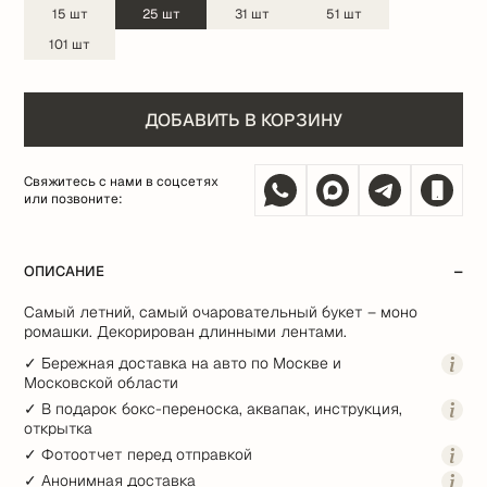
15
шт
25
шт
31
шт
51
шт
101
шт
ДОБАВИТЬ В КОРЗИНУ
Свяжитесь с нами в соцсетях
или позвоните:
ОПИСАНИЕ
Самый летний, самый очаровательный букет – моно
ромашки. Декорирован длинными лентами.
✓ Бережная доставка на авто по Москве и
Московской области
✓ В подарок бокс-переноска, аквапак, инструкция,
открытка
✓ Фотоотчет перед отправкой
✓ Анонимная доставка