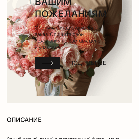
ВАШИМ
ПОЖЕЛАНИЯМ
Оформите индивидуальный
заказ. Опишите свои
пожелания по составу, цене
и упаковке.
ПОДРОБНЕЕ
ОПИСАНИЕ
Самый летний, самый очаровательный букет – моно