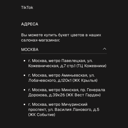
TikTok
АДРЕСА
Вы можете купить букет цветов в наших
салонах-магазинах:
МОСКВА
г. Москва, метро Павелецкая, ул.
Кожевническая, д.7 стр.1 (ТЦ Кожевники)
г. Москва, метро Аминьевская, ул.
Лобачевского, д.120к1 (ЖК Крылья)
г. Москва, метро Минская, пр. Генерала
Дорохова, д.39к2б (ЖК Вест Гарден)
г. Москва, метро Мичуринский
проспект, ул. Василия Ланового, д.5
(ЖК Событие)