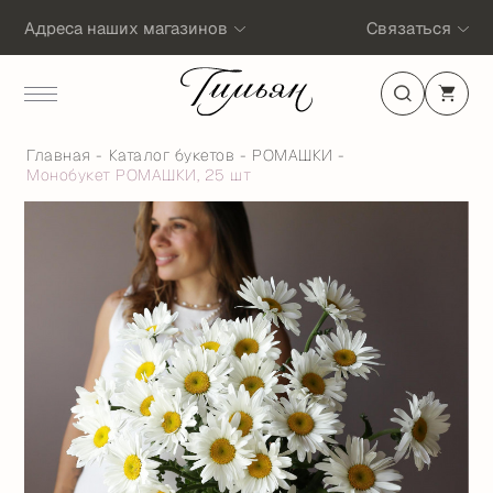
Адреса наших магазинов
Связаться
Главная
Каталог букетов
РОМАШКИ
Монобукет РОМАШКИ, 25 шт