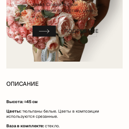
заказ. Опишите свои
пожелания по составу, цене
и упаковке.
ПОДРОБНЕЕ
ОПИСАНИЕ
Высота: ≈45 см
Цветы:
тюльпаны белые. Цветы в композиции
используются срезанные.
Ваза в комплекте:
стекло.