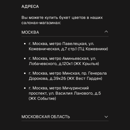
АДРЕСА
Вы можете купить букет цветов в наших
салонах-магазинах:
МОСКВА
г. Москва, метро Павелецкая, ул.
Кожевническая, д.7 стр.1 (ТЦ Кожевники)
г. Москва, метро Аминьевская, ул.
Лобачевского, д.120к1 (ЖК Крылья)
г. Москва, метро Минская, пр. Генерала
Дорохова, д.39к2б (ЖК Вест Гарден)
г. Москва, метро Мичуринский
проспект, ул. Василия Ланового, д.5
(ЖК Событие)
МОСКОВСКАЯ ОБЛАСТЬ