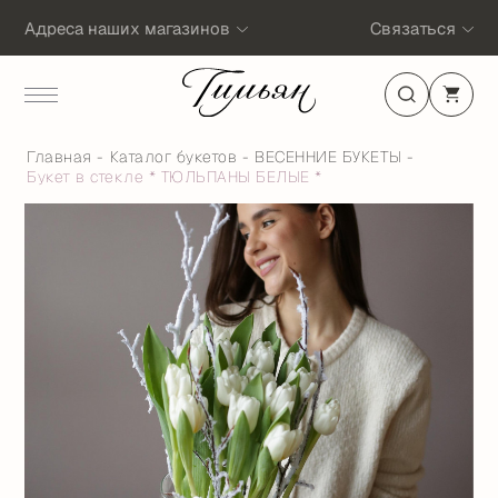
Адреса наших магазинов
Связаться
Главная
Каталог букетов
ВЕСЕННИЕ БУКЕТЫ
Букет в стекле * ТЮЛЬПАНЫ БЕЛЫЕ *