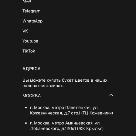
MAX
Telegram
WhatsApp
VK
Youtube
TikTok
АДРЕСА
Вы можете купить букет цветов в наших
салонах-магазинах:
МОСКВА
г. Москва, метро Павелецкая, ул.
Кожевническая, д.7 стр.1 (ТЦ Кожевники)
г. Москва, метро Аминьевская, ул.
Лобачевского, д.120к1 (ЖК Крылья)