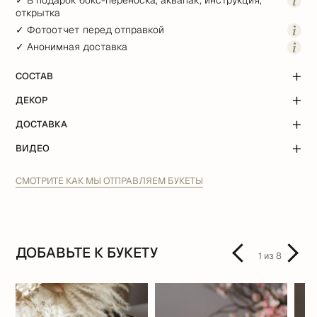
✓ В подарок бокс-переноска, аквапак, инструкция,
открытка
✓ Фотоотчет перед отправкой
✓ Анонимная доставка
СОСТАВ
ДЕКОР
ДОСТАВКА
ВИДЕО
СМОТРИТЕ КАК МЫ ОТПРАВЛЯЕМ БУКЕТЫ
ДОБАВЬТЕ К БУКЕТУ
1
из
8