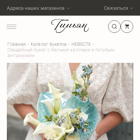
Адреса наших магазинов
Связаться
Главная
Каталог букетов
НЕВЕСТЕ
Свадебный букет с белыми каллами и голубым
антуриумом