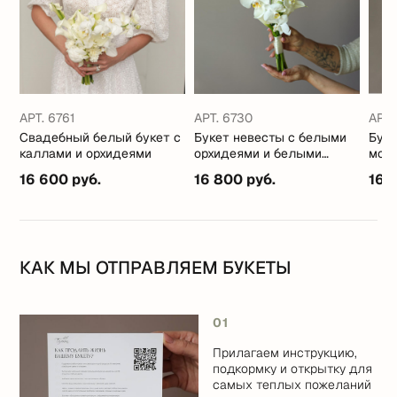
АРТ. 6761
АРТ. 6730
АРТ.
Свадебный белый букет с
Букет невесты с белыми
Бук
каллами и орхидеями
орхидеями и белыми
мон
и
каллами
.
16 600 руб.
16 800 руб.
16 
КАК МЫ ОТПРАВЛЯЕМ БУКЕТЫ
01
Прилагаем инструкцию,
подкормку и открытку для
самых теплых пожеланий