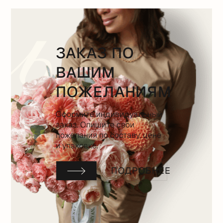
ЗАКАЗ ПО
ВАШИМ
ПОЖЕЛАНИЯМ
Оформите индивидуальный
заказ. Опишите свои
пожелания по составу, цене
и упаковке.
ПОДРОБНЕЕ