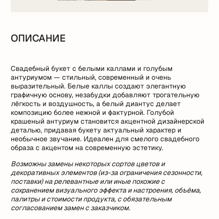
ОПИСАНИЕ
Свадебный букет с белыми каллами и голубым
антуриумом — стильный, современный и очень
выразительный. Белые каллы создают элегантную
графичную основу, незабудки добавляют трогательную
лёгкость и воздушность, а белый диантус делает
композицию более нежной и фактурной. Голубой
крашеный антуриум становится акцентной дизайнерской
деталью, придавая букету актуальный характер и
необычное звучание. Идеален для смелого свадебного
образа с акцентом на современную эстетику.
Возможны замены некоторых сортов цветов и
декоративных элементов (из-за ограничения сезонности,
поставки) на релевантные или иные похожие с
сохранением визуального эффекта и настроения, объёма,
палитры и стоимости продукта, с обязательным
согласованием замен с заказчиком.