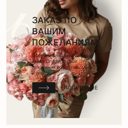
ЗАКАЗ ПО
ВАШИМ
ПОЖЕЛАНИЯМ
Оформите индивидуальный
заказ. Опишите свои
пожелания по составу, цене
и упаковке.
ПОДРОБНЕЕ