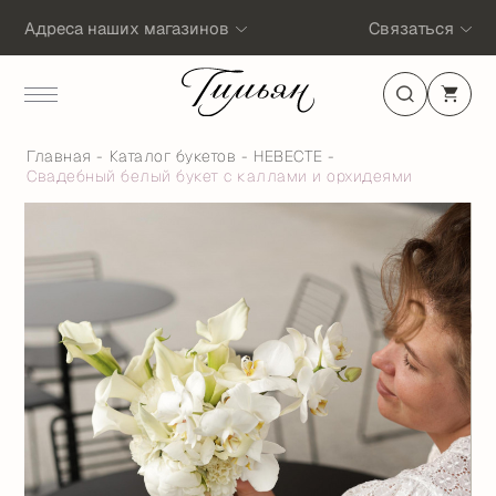
Адреса наших магазинов
Связаться
Главная
Каталог букетов
НЕВЕСТЕ
Свадебный белый букет с каллами и орхидеями