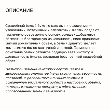
ОПИСАНИЕ
Свадебный белый букет с каллами и орхидеями —
утончённый, воздушный и элегантный. Каллы создают
графичную современную основу, орхидеи добавляют
лёгкость и благородную изысканность, пион привносит
мягкий романтичный объём, а белый диантус делает
композицию более фактурной и нежной. Гармоничное
сочетание белых оттенков подчёркивает чистоту и
деликатность букета, создавая безупречный свадебный
образ.
Возможны замены некоторых сортов цветов и
декоративных элементов (из-за ограничения сезонности,
поставки) на релевантные или иные похожие с
сохранением визуального эффекта и настроения, объёма,
палитры и стоимости продукта, с обязательным
согласованием замен с заказчиком.