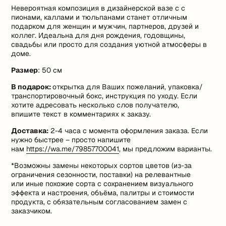
Невероятная композиция в дизайнерской вазе с с
пионами, каллами и тюльпанами станет отличным
подарком для женщин и мужчин, партнеров, друзей и
коллег. Идеальна для дня рождения, годовщины,
свадьбы или просто для создания уютной атмосферы в
доме.
Размер
: 50 см
В подарок:
открытка для Ваших пожеланий, упаковка/
транспортировочный бокс, инструкция по уходу. Если
хотите адресовать несколько слов получателю,
впишите текст в комментариях к заказу.
Доставка:
2-4 часа с момента оформления заказа. Если
нужно быстрее – просто напишите
нам
https://wa.me/79857700041
, мы предложим варианты.
*Возможны замены некоторых сортов цветов (из-за
ограничения сезонности, поставки) на релевантные
или иные похожие сорта с сохранением визуального
эффекта и настроения, объёма, палитры и стоимости
продукта, с обязательным согласованием замен с
заказчиком.