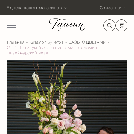
Адреса наших магазинов
Связаться
Главная
Каталог букетов
ВАЗЫ С ЦВЕТАМИ
2 в 1 Премиум букет с пионами, каллами в
дизайнерской вазе