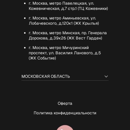
г. Москва, метро Павелецкая, ул.
Кожевническая, д.7 стр.1 (ТЦ Кожевники)
г. Москва, метро Аминьевская, ул.
Лобачевского, д.120к1 (ЖК Крылья)
г. Москва, метро Минская, пр. Генерала
Дорохова, д.39к2б (ЖК Вест Гарден)
г. Москва, метро Мичуринский
проспект, ул. Василия Ланового, д.5
(ЖК Событие)
МОСКОВСКАЯ ОБЛАСТЬ
Оферта
Политика конфиденциальности