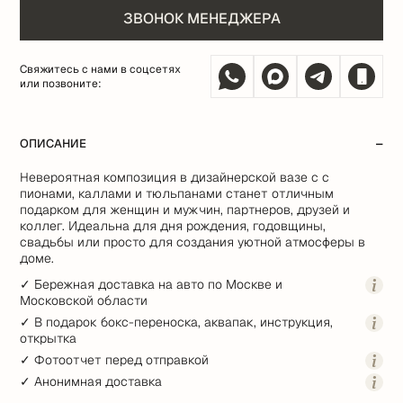
ЗВОНОК МЕНЕДЖЕРА
Свяжитесь с нами в соцсетях
или позвоните:
ОПИСАНИЕ
Невероятная композиция в дизайнерской вазе с с
пионами, каллами и тюльпанами станет отличным
подарком для женщин и мужчин, партнеров, друзей и
коллег. Идеальна для дня рождения, годовщины,
свадьбы или просто для создания уютной атмосферы в
доме.
✓ Бережная доставка на авто по Москве и
Московской области
✓ В подарок бокс-переноска, аквапак, инструкция,
открытка
✓ Фотоотчет перед отправкой
✓ Анонимная доставка