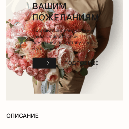
ВАШИМ
ПОЖЕЛАНИЯМ
Оформите индивидуальный
заказ. Опишите свои
пожелания по составу, цене
и упаковке.
ПОДРОБНЕЕ
ОПИСАНИЕ