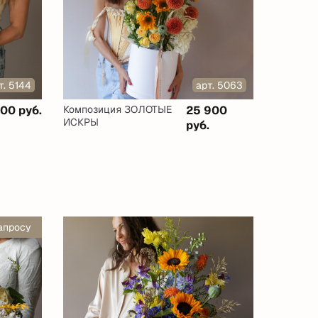
т. 5144
арт. 5063
300 руб.
Композиция ЗОЛОТЫЕ
25 900
ИСКРЫ
руб.
апросу