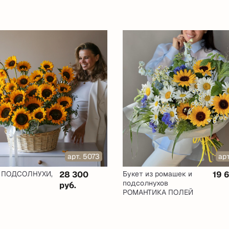
арт. 5073
ар
а ПОДСОЛНУХИ,
28 300
Букет из ромашек и
19 
подсолнухов
руб.
РОМАНТИКА ПОЛЕЙ