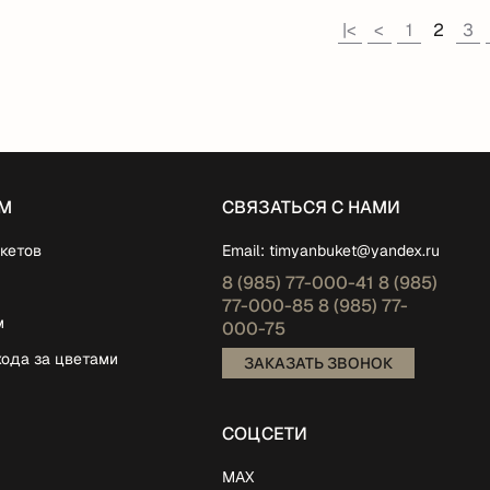
|<
<
1
2
3
М
СВЯЗАТЬСЯ С НАМИ
кетов
Email:
timyanbuket@yandex.ru
8 (985)
77-000-41
8 (985)
77-000-85
8 (985)
77-
м
000-75
хода за цветами
ЗАКАЗАТЬ ЗВОНОК
СОЦСЕТИ
MAX