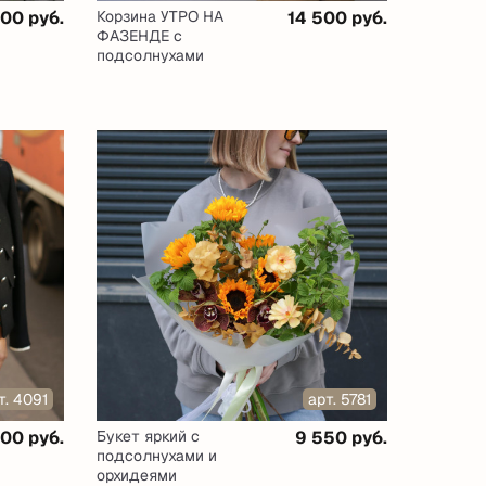
500 руб.
Корзина УТРО НА
14 500 руб.
ФАЗЕНДЕ с
подсолнухами
т. 4091
арт. 5781
00 руб.
Букет яркий с
9 550 руб.
подсолнухами и
орхидеями