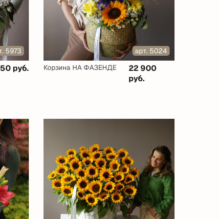
т. 5973
арт. 5024
850 руб.
Корзина НА ФАЗЕНДЕ
22 900
руб.