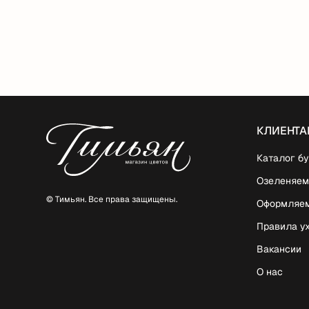
КЛИЕНТА
Каталог бу
Озеленяем
© Тимьян. Все права защищены.
Оформляе
Правила у
Вакансии
О нас