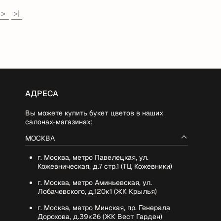
>
>|
АДРЕСА
Вы можете купить букет цветов в наших
салонах-магазинах:
МОСКВА
г. Москва, метро Павелецкая, ул.
Кожевническая, д.7 стр.1 (ТЦ Кожевники)
г. Москва, метро Аминьевская, ул.
Лобачевского, д.120к1 (ЖК Крылья)
г. Москва, метро Минская, пр. Генерала
Дорохова, д.39к2б (ЖК Вест Гарден)