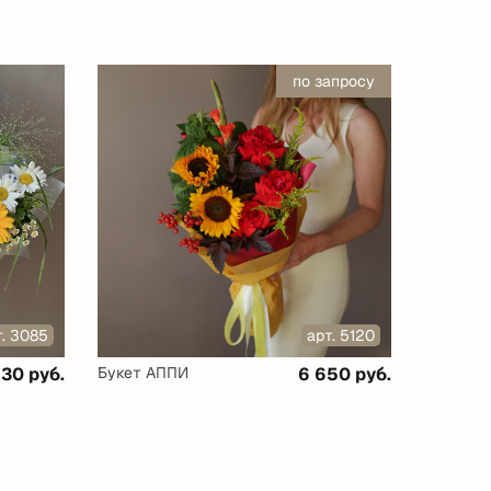
по запросу
т. 3085
арт. 5120
630 руб.
Букет АППИ
6 650 руб.