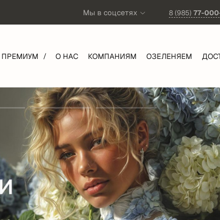
Мы в соцсетях
8 (985)
77-000
ПРЕМИУМ
О НАС
КОМПАНИЯМ
ОЗЕЛЕНЯЕМ
ДОС