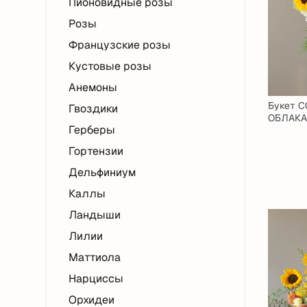
Пионовидные розы
Розы
Французские розы
Кустовые розы
Анемоны
Букет 
Гвоздики
ОБЛАКА
Герберы
Гортензии
Дельфиниум
Каллы
Ландыши
Лилии
Маттиола
Нарциссы
Орхидеи