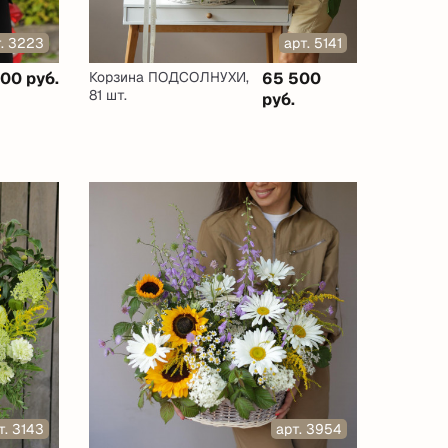
т. 3223
арт. 5141
300 руб.
Корзина ПОДСОЛНУХИ,
65 500
81 шт.
руб.
т. 3143
арт. 3954