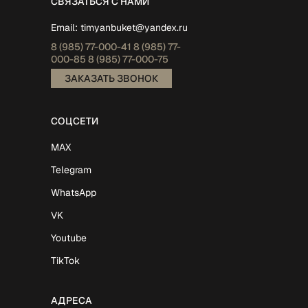
СВЯЗАТЬСЯ С НАМИ
Email:
timyanbuket@yandex.ru
8 (985)
77-000-41
8 (985)
77-
000-85
8 (985)
77-000-75
ЗАКАЗАТЬ ЗВОНОК
СОЦСЕТИ
MAX
Telegram
WhatsApp
VK
Youtube
TikTok
АДРЕСА