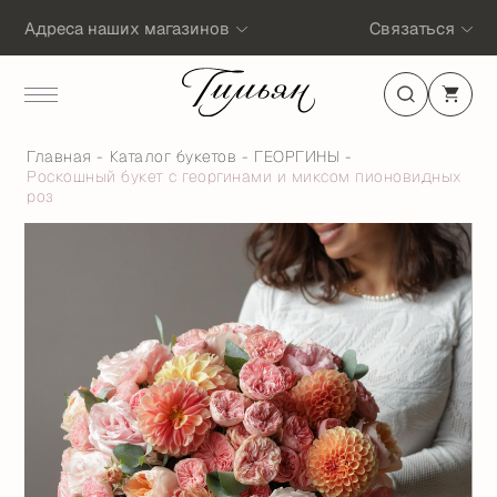
Адреса наших магазинов
Связаться
Главная
Каталог букетов
ГЕОРГИНЫ
Роскошный букет с георгинами и миксом пионовидных
роз