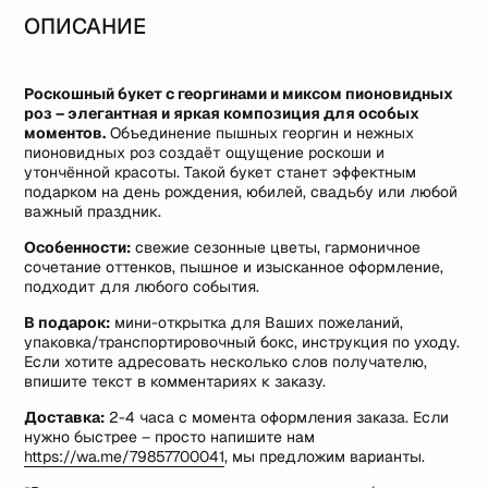
ОПИСАНИЕ
Роскошный букет с георгинами и миксом пионовидных
роз – элегантная и яркая композиция для особых
моментов.
Объединение пышных георгин и нежных
пионовидных роз создаёт ощущение роскоши и
утончённой красоты. Такой букет станет эффектным
подарком на день рождения, юбилей, свадьбу или любой
важный праздник.
Особенности:
свежие сезонные цветы, гармоничное
сочетание оттенков, пышное и изысканное оформление,
подходит для любого события.
В подарок:
мини-открытка для Ваших пожеланий,
упаковка/транспортировочный бокс, инструкция по уходу.
Если хотите адресовать несколько слов получателю,
впишите текст в комментариях к заказу.
Доставка:
2-4 часа с момента оформления заказа. Если
нужно быстрее – просто напишите нам
https://wa.me/79857700041
, мы предложим варианты.