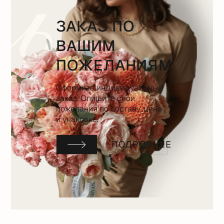
ЗАКАЗ ПО
ВАШИМ
ПОЖЕЛАНИЯМ
Оформите индивидуальный
заказ. Опишите свои
пожелания по составу, цене
и упаковке.
ПОДРОБНЕЕ