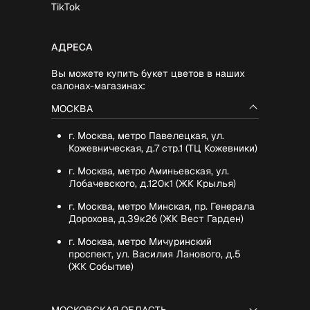
TikTok
АДРЕСА
Вы можете купить букет цветов в наших
салонах-магазинах:
МОСКВА
г. Москва, метро Павелецкая, ул.
Кожевническая, д.7 стр.1 (ТЦ Кожевники)
г. Москва, метро Аминьевская, ул.
Лобачевского, д.120к1 (ЖК Крылья)
г. Москва, метро Минская, пр. Генерала
Дорохова, д.39к2б (ЖК Вест Гарден)
г. Москва, метро Мичуринский
проспект, ул. Василия Ланового, д.5
(ЖК Событие)
МОСКОВСКАЯ ОБЛАСТЬ