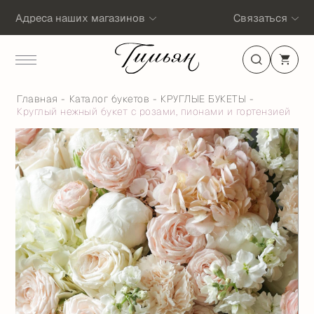
Адреса наших магазинов
Связаться
Главная
Каталог букетов
КРУГЛЫЕ БУКЕТЫ
Круглый нежный букет с розами, пионами и гортензией