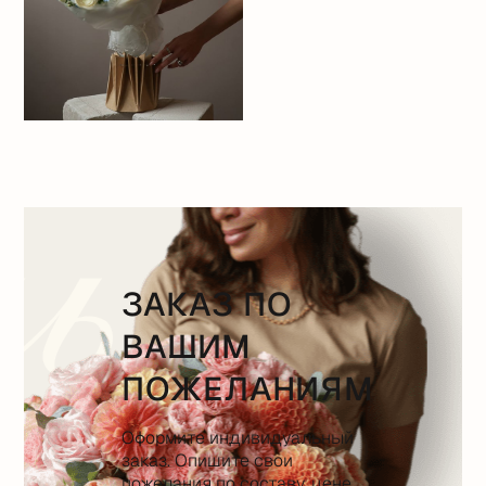
ЗАКАЗ ПО
ВАШИМ
ПОЖЕЛАНИЯМ
Оформите индивидуальный
заказ. Опишите свои
пожелания по составу, цене