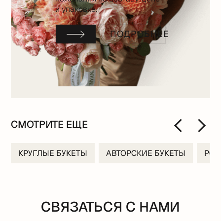
и упаковке.
ПОДРОБНЕЕ
СМОТРИТЕ ЕЩЕ
КРУГЛЫЕ БУКЕТЫ
АВТОРСКИЕ БУКЕТЫ
РО
СВЯЗАТЬСЯ С НАМИ