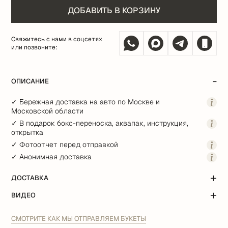
ДОБАВИТЬ В КОРЗИНУ
Свяжитесь с нами в соцсетях
или позвоните:
ОПИСАНИЕ
✓ Бережная доставка на авто по Москве и
Московской области
✓ В подарок бокс-переноска, аквапак, инструкция,
открытка
✓ Фотоотчет перед отправкой
✓ Анонимная доставка
ДОСТАВКА
ВИДЕО
СМОТРИТЕ КАК МЫ ОТПРАВЛЯЕМ БУКЕТЫ