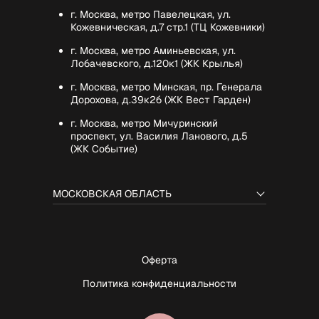
г. Москва, метро Павелецкая, ул.
Кожевническая, д.7 стр.1 (ТЦ Кожевники)
г. Москва, метро Аминьевская, ул.
Лобачевского, д.120к1 (ЖК Крылья)
г. Москва, метро Минская, пр. Генерала
Дорохова, д.39к2б (ЖК Вест Гарден)
г. Москва, метро Мичуринский
проспект, ул. Василия Ланового, д.5
(ЖК Событие)
МОСКОВСКАЯ ОБЛАСТЬ
Оферта
Политика конфиденциальности