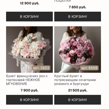
ПОЦЕЛУЙ
12 900 руб.
7 850 руб.
В КОРЗИНУ
В КОРЗИНУ
арт. 3923
арт. 6559
Букет французских роз с
Круглый букет в
гортензией НЕЖНОЕ
потрясающем сочетании
МГНОВЕНИЕ
розового и бургунди
7 900 руб.
21 505 руб.
В КОРЗИНУ
В КОРЗИНУ