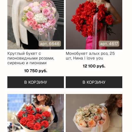
арт. 6646
арт. 4617
Круглый букет с
Монобукет алых роз, 25
пионовидными розами,
шт, Нина I love you
сиренью и пионами
12 100 руб.
10 750 руб.
В КОРЗИНУ
В КОРЗИНУ