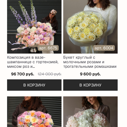
арт. 6675
арт. 6004
Композиция в вазе-
Букет круглый с
шампаннице с гортензией,
молочными розами и
миксом роз и
трогательными ромашками
дельфиниумом
96 700 руб.
124 000 руб.
9 600 руб.
В КОРЗИНУ
В КОРЗИНУ